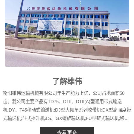
了解雄伟
衡阳雄伟运输机械有限公司年生产能力上亿，公司占地面积50
亩。我公司主要产品有TD75、DTII、DTII(A)型通用带式输送
机;DY、T45移动式输送机;DJ型大倾角系列胶带机;DX型高强度带
式输送机;斗式提升机\LS、GX螺旋输送机;FU型链式输送机;移动
式重型卸料车，大型散装水泥罐及机械加工。高分子托辊及高分
查看更多